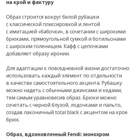
на крой и фактуру
Образ строится вокруг белой рубашки
с классической плиссировкой и лентой
с имитацией «бабочки», в сочетании с широкими
брюками, прямоугольной сумкой и ботильонами
с широким голенищем. Кафф с цепочками
добавляет образу иронии.
Для адаптации к повседневной жизни достаточно
использовать каждый элемент по отдельности
в качестве самостоятельного акцента. Рубашку
можно надеть с обычными джинсами и кедами,
тем самым уравновесив образ. Брюки можно
сочетать с черной блузой, лодочками и пальто,
создав лаконичный total black с акцентом на крое
брюк.
Образ, вдохновленный Fendi: монохром