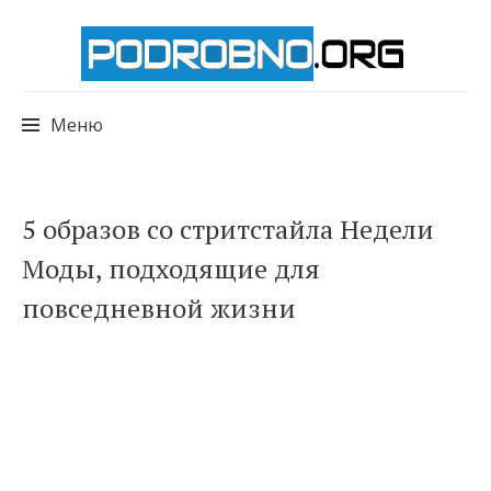
Меню
Перейти
5 образов со стритстайла Недели
к
Моды, подходящие для
содержимому
повседневной жизни