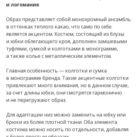
и логомания
Образ представляет собой монохромный ансамбль
в оттенках теплого какао, что само по себе
является акцентом. Костюм, состоящий из блузы
и юбки облегающего кроя, дополнен замшевыми
туфлями, сумкой и колготками в монограмме,
а также колье с металлическим элементом.
Главная особенность — колготки и сумка
в монограмме бренда. Такие акцентные колготки
привлекают много внимания, но в данном случае,
за счет длины юбки, они смотрятся гармонично
и не перегружают образ.
Для адаптации низ можно заменить на юбку или
брюки из более плотной ткани. Оба элемента
костюма можно носить по отдельности, добавляя
к более простым образам.