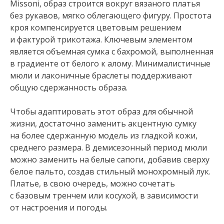
Missoni, образ строится вокруг вязаного платья
без рукавов, мягко облегающего фигуру. Простота
кроя компенсируется цветовым решением
и фактурой трикотажа. Ключевым элементом
является объемная сумка с бахромой, выполненная
в градиенте от белого к алому. Минималистичные
мюли и лаконичные браслеты поддерживают
общую сдержанность образа.
Чтобы адаптировать этот образ для обычной
жизни, достаточно заменить акцентную сумку
на более сдержанную модель из гладкой кожи,
среднего размера. В демисезонный период мюли
можно заменить на белые сапоги, добавив сверху
белое пальто, создав стильный монохромный лук.
Платье, в свою очередь, можно сочетать
с базовым тренчем или косухой, в зависимости
от настроения и погоды.