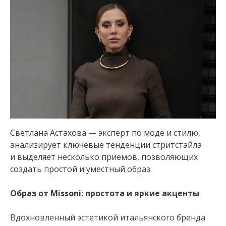
Светлана Астахова — эксперт по моде и стилю,
анализирует ключевые тенденции стритстайла
и выделяет несколько приемов, позволяющих
создать простой и уместный образ.
Образ от Missoni: простота и яркие акценты
Вдохновленный эстетикой итальянского бренда