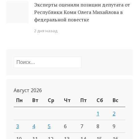
Эксперты оценили позиции депутата от
Республики Коми Олега Михайлова в
федеральной повестке
2 дня назад
Найти:
Август 2026
Пн
Вт
Ср
Чт
Пт
Сб
Вс
1
2
3
4
5
6
7
8
9