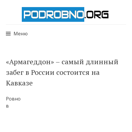
Меню
Перейти
«Армагеддон» – самый длинный
к
забег в России состоится на
содержимому
Кавказе
Ровно
в