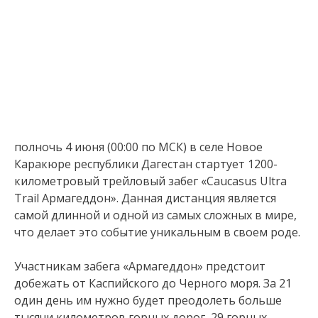
полночь 4 июня (00:00 по МСК) в селе Новое
Каракюре республики Дагестан стартует 1200-
километровый трейловый забег «Caucasus Ultra
Trail Армагеддон». Данная дистанция является
самой длинной и одной из самых сложных в мире,
что делает это событие уникальным в своем роде.
Участникам забега «Армагеддон» предстоит
добежать от Каспийского до Черного моря. За 21
один день им нужно будет преодолеть больше
тысячи километров горных дорог, 29 горных