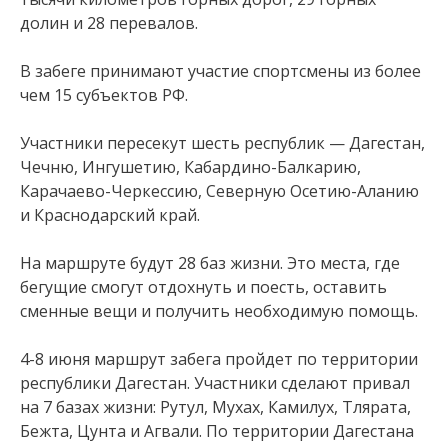
долин и 28 перевалов.
В забеге принимают участие спортсмены из более
чем 15 субъектов РФ.
Участники пересекут шесть республик — Дагестан,
Чечню, Ингушетию, Кабардино-Балкарию,
Карачаево-Черкессию, Северную Осетию-Аланию
и Краснодарский край.
На маршруте будут 28 баз жизни. Это места, где
бегущие смогут отдохнуть и поесть, оставить
сменные вещи и получить необходимую помощь.
4-8 июня маршрут забега пройдет по территории
республики Дагестан. Участники сделают привал
на 7 базах жизни: Рутул, Мухах, Камилух, Тлярата,
Бежта, Цунта и Агвали. По территории Дагестана