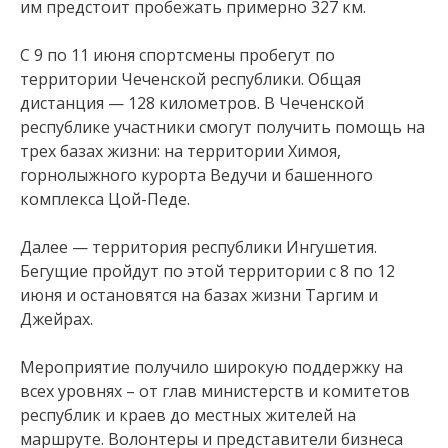
им предстоит пробежать примерно 327 км.
С 9 по 11 июня спортсмены пробегут по
территории Чеченской республики. Общая
дистанция — 128 километров. В Чеченской
республике участники смогут получить помощь на
трех базах жизни: на территории Химоя,
горнолыжного курорта Ведучи и башенного
комплекса Цой-Педе.
Далее — территория республики Ингушетия.
Бегущие пройдут по этой территории с 8 по 12
июня и остановятся на базах жизни Таргим и
Джейрах.
Мероприятие получило широкую поддержку на
всех уровнях – от глав министерств и комитетов
республик и краев до местных жителей на
маршруте. Волонтеры и представители бизнеса