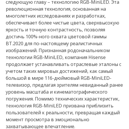
следующую главу – технологию RGB-MiniLED. Эта
революционная технология, основанная на
многолетних исследованиях и разработках,
обеспечивает более чистые цвета, сверхвысокую
яркость и точную контрастность, позволяя
достичь 100%-ного охвата цветовой гаммы
BT.2020 для по-настоящему реалистичных
изображений. Признанная родоначальником
технологии RGB-MiniLED, компания Hisense
продолжает устанавливать отраслевые эталоны с
учетом таких мировых достижений, как самый
большой в мире 116-дюймовый RGB-MiniLED-
телевизор, предлагая зрителям невиданный ранее
уровень масштаба и кинематографического
погружения. Помимо технических характеристик,
технология RGB-MiniLED призвана приблизить
пользователей к реальности, превращая каждый
момент просмотра в эмоционально
захватывающее впечатление.