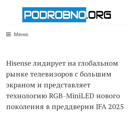
Меню
Перейти
Hisense лидирует на глобальном
к
рынке телевизоров с большим
содержимому
экраном и представляет
технологию RGB-MiniLED нового
поколения в преддверии IFA 2025