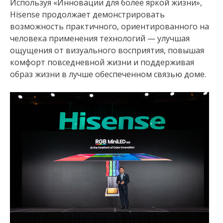
Используя «Инновации для более яркой жизни»,
Hisense продолжает демонстрировать
возможность практичного, ориентированного на
человека применения технологий — улучшая
ощущения от визуального восприятия, повышая
комфорт повседневной жизни и поддерживая
образ жизни в лучше обеспеченном связью доме.