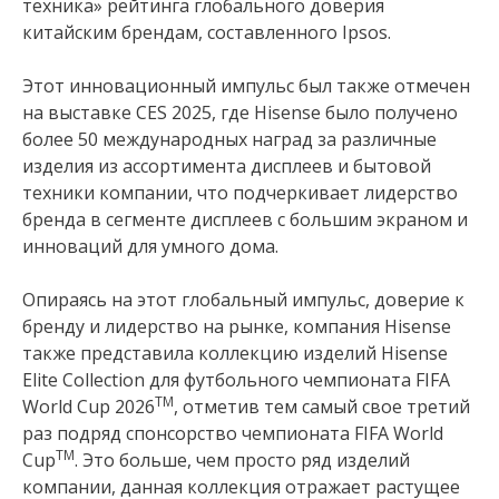
техника» рейтинга глобального доверия
китайским брендам, составленного Ipsos.
Этот инновационный импульс был также отмечен
на выставке CES 2025, где Hisense было получено
более 50 международных наград за различные
изделия из ассортимента дисплеев и бытовой
техники компании, что подчеркивает лидерство
бренда в сегменте дисплеев с большим экраном и
инноваций для умного дома.
Опираясь на этот глобальный импульс, доверие к
бренду и лидерство на рынке, компания Hisense
также представила коллекцию изделий Hisense
Elite Collection для футбольного чемпионата FIFA
TM
World Cup 2026
, отметив тем самый свое третий
раз подряд спонсорство чемпионата FIFA World
TM
Cup
. Это больше, чем просто ряд изделий
компании, данная коллекция отражает растущее