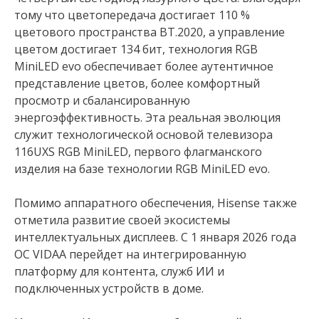
тому что цветопередача достигает 110 %
цветового пространства BT.2020, а управление
цветом достигает 134 бит, технология RGB
MiniLED evo обеспечивает более аутентичное
представление цветов, более комфортный
просмотр и сбалансированную
энергоэффективность. Эта реальная эволюция
служит технологической основой телевизора
116UXS RGB MiniLED, первого флагманского
изделия на базе технологии RGB MiniLED evo.
Помимо аппаратного обеспечения, Hisense также
отметила развитие своей экосистемы
интеллектуальных дисплеев. С 1 января 2026 года
ОС VIDAA перейдет на интегрированную
платформу для контента, служб ИИ и
подключенных устройств в доме.