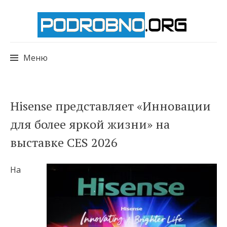
Меню
Перейти
Hisense представляет «Инновации
к
для более яркой жизни» на
содержимому
выставке CES 2026
На