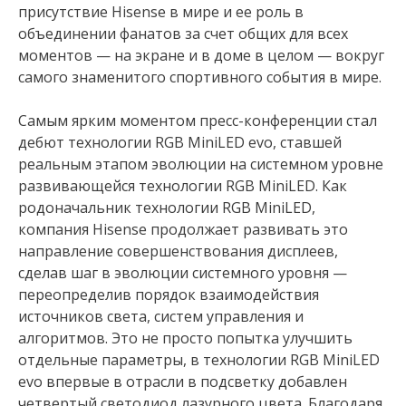
присутствие Hisense в мире и ее роль в
объединении фанатов за счет общих для всех
моментов — на экране и в доме в целом — вокруг
самого знаменитого спортивного события в мире.
Самым ярким моментом пресс-конференции стал
дебют технологии RGB MiniLED evo, ставшей
реальным этапом эволюции на системном уровне
развивающейся технологии RGB MiniLED. Как
родоначальник технологии RGB MiniLED,
компания Hisense продолжает развивать это
направление совершенствования дисплеев,
сделав шаг в эволюции системного уровня —
переопределив порядок взаимодействия
источников света, систем управления и
алгоритмов. Это не просто попытка улучшить
отдельные параметры, в технологии RGB MiniLED
evo впервые в отрасли в подсветку добавлен
четвертый светодиод лазурного цвета. Благодаря