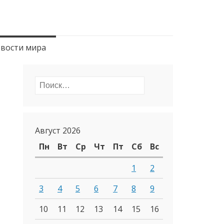
вости мира
Найти:
Август 2026
Пн
Вт
Ср
Чт
Пт
Сб
Вс
1
2
3
4
5
6
7
8
9
10
11
12
13
14
15
16