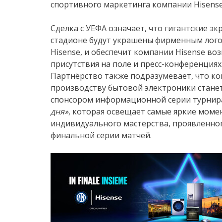
спортивного маркетинга компании Hisense
Сделка с УЕФА означает, что гигантские эк
стадионе будут украшены фирменным лог
Hisense, и обеспечит компании Hisense в
присутствия на поле и пресс-конференциях
Партнёрство также подразумевает, что к
производству бытовой электроники стане
спонсором информационной серии турни
дня»
, которая освещает самые яркие моме
индивидуального мастерства, проявленног
финальной серии матчей.