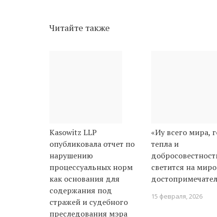
Читайте также
Kasowitz LLP
«Иу всего мира, 
опубликовала отчет по
тепла и
нарушению
добросовестност
процессуальных норм
светится на мир
как основания для
достопримечател
содержания под
15 февраля, 2026
стражей и судебного
преследования мэра