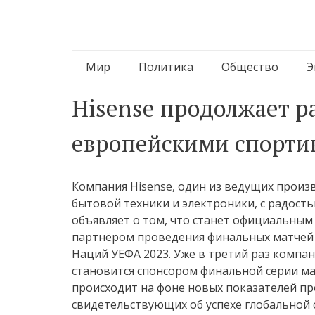
Перейти
Мир
Политика
Общество
Э
к
Hisense продолжает р
содержимому
европейскими спорти
Компания Hisense, один из ведущих произ
бытовой техники и электроники, с радост
объявляет о том, что станет официальным
партнёром проведения финальных матчей
Наций УЕФА 2023. Уже в третий раз компан
становится спонсором финальной серии ма
происходит на фоне новых показателей пр
свидетельствующих об успехе глобальной 