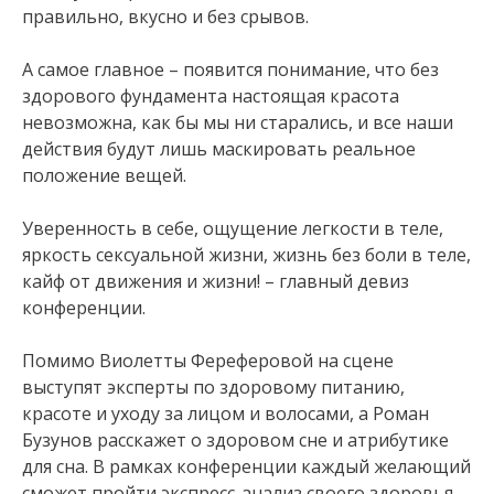
правильно, вкусно и без срывов.
А самое главное – появится понимание, что без
здорового фундамента настоящая красота
невозможна, как бы мы ни старались, и все наши
действия будут лишь маскировать реальное
положение вещей.
Уверенность в себе, ощущение легкости в теле,
яркость сексуальной жизни, жизнь без боли в теле,
кайф от движения и жизни! – главный девиз
конференции.
Помимо Виолетты Фереферовой на сцене
выступят эксперты по здоровому питанию,
красоте и уходу за лицом и волосами, а Роман
Бузунов расскажет о здоровом сне и атрибутике
для сна. В рамках конференции каждый желающий
сможет пройти экспресс-анализ своего здоровья,