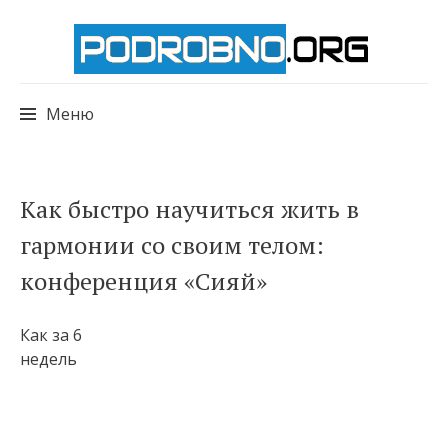
Меню
Перейти
Как быстро научиться жить в
к
гармонии со своим телом:
содержимому
конференция «Сияй»
Как за 6
недель