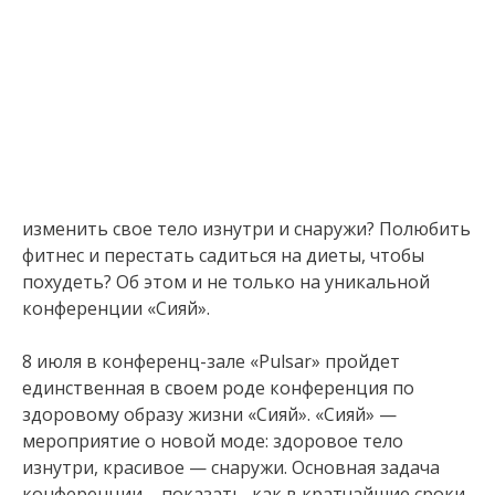
изменить свое тело изнутри и снаружи? Полюбить
фитнес и перестать садиться на диеты, чтобы
похудеть? Об этом и не только на уникальной
конференции «Сияй».
8 июля в конференц-зале «Pulsar» пройдет
единственная в своем роде конференция по
здоровому образу жизни «Сияй». «Сияй» —
мероприятие о новой моде: здоровое тело
изнутри, красивое — снаружи. Основная задача
конференции – показать, как в кратчайшие сроки