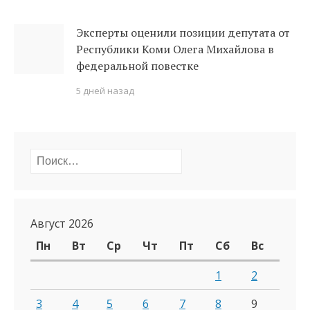
Эксперты оценили позиции депутата от
Республики Коми Олега Михайлова в
федеральной повестке
5 дней назад
Найти:
Август 2026
Пн
Вт
Ср
Чт
Пт
Сб
Вс
1
2
3
4
5
6
7
8
9