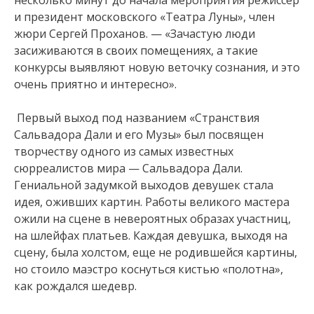
и президент московского «Театра Луны», член
жюри Сергей Проханов. — «Зачастую люди
засиживаются в своих помещениях, а такие
конкурсы выявляют новую веточку сознания, и это
очень приятно и интересно».
Первый выход под названием «Странствия
Сальвадора Дали и его Музы» был посвящен
творчеству одного из самых известных
сюрреалистов мира — Сальвадора Дали.
Гениальной задумкой выходов девушек стала
идея, оживших картин. Работы великого мастера
ожили на сцене в невероятных образах участниц,
на шлейфах платьев. Каждая девушка, выходя на
сцену, была холстом, еще не родившейся картины,
но стоило маэстро коснуться кистью «полотна»,
как рождался шедевр.