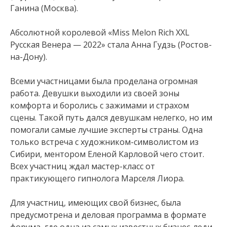
Ганина (Москва).
Абсолютной королевой «Miss Melon Rich XXL
Русская Венера — 2022» стала Анна Гудзь (Ростов-
на-Дону).
Всеми участницами была проделана огромная
работа. Девушки выходили из своей зоны
комфорта и боролись с зажимами и страхом
сцены. Такой путь дался девушкам нелегко, но им
помогали самые лучшие эксперты страны. Одна
только встреча с художником-символистом из
Сибири, ментором Еленой Карловой чего стоит.
Всех участниц ждал мастер-класс от
практикующего гипнолога Марселя Лиора.
Для участниц, имеющих свой бизнес, была
предусмотрена и деловая программа в формате
форума, где одна из самых известных бизнес-леди