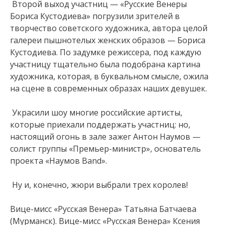
Второй выход участниц — «Русские Венеры
Бориса Кустодиева» погрузили зрителей в
творчество советского художника, автора целой
галереи пышнотелых женских образов — Бориса
Кустодиева. По задумке режиссера, под каждую
участницу тщательно была подобрана картина
художника, которая, в буквальном смысле, ожила
на сцене в современных образах наших девушек.
Украсили шоу многие российские артисты,
которые приехали поддержать участниц: но,
настоящий огонь в зале зажег Антон Наумов —
солист группы «Премьер-министр», основатель
проекта «Наумов Band».
Ну и, конечно, жюри выбрали трех королев!
Вице-мисс «Русская Венера» Татьяна Батчаева
(Мурманск). Вице-мисс «Русская Венера» Ксения