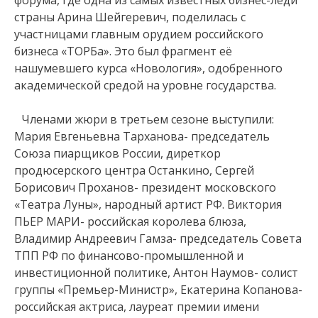
страны Арина Шейгеревич, поделилась с
участницами главным орудием российского
бизнеса «ТОРБа». Это был фрагмент её
нашумевшего курса «Новология», одобренного
академической средой на уровне государства.
Членами жюри в третьем сезоне выступили:
Мария Евгеньевна Тарханова- председатель
Союза пиарщиков России, диреткор
продюсерского центра Останкино, Сергей
Борисович Проханов- президент московского
«Театра Луны», народный артист РФ. Виктория
ПЬЕР МАРИ- российская королева блюза,
Владимир Андреевич Гамза- председатель Совета
ТПП РФ по финансово-промышленной и
инвестиционной политике, Антон Наумов- солист
группы «Премьер-Министр», Екатерина Копанова-
российская актриса, лауреат премии имени