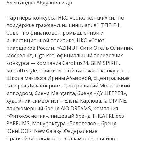
Александра Абдулова и др.
Партнеры конкурса: НКО «Союз женских сил по
поддержке гражданских инициатив”, ТПП РФ,
Совет по финансово-промышленной и
инвестиционной политике, НКО «Союз
пиарщиков России, «AZIMUT Сити Отель Олимпик
Москва 4*, Liga Pro, официальный перевозчик
конкурса — компания Carobus24, GEM SPIRIT,
Smooth.style, официальный визажист конкурса —
Школа макияжа Ирины Абызовой, «Центральная
Галерея Дизайнеров», Центральный Московский
ипподром, бренд Margarita, бренд «ДУШЕГРЕЯ»,
художник-символист – Елена Карлова, la DIVINE,
парфюмерный бренд АЮ DREAMS, компания
«Фитокосметик», нишевый бренд THEATRE des
PARFUMS, Мануфактура «Белотелов», бренд
ЮниLOOK, New Galaxy, Федеральная
франчайзинговая сеть «Галамарт», швейно-