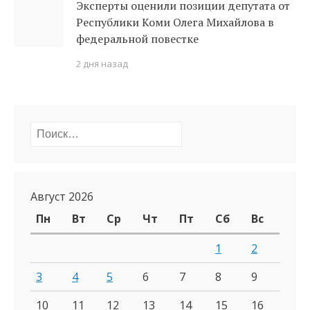
Эксперты оценили позиции депутата от
Республики Коми Олега Михайлова в
федеральной повестке
2 дня назад
Найти:
Август 2026
Пн
Вт
Ср
Чт
Пт
Сб
Вс
1
2
3
4
5
6
7
8
9
10
11
12
13
14
15
16