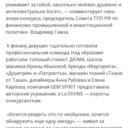
ухаживает за собой, насколько человек душевно и
интеллектуально богат», — комментирует член
жюри конкурса, председатель Совета ТПП РФ по
финансово-промышленной и инвестиционной
политике- Владимир Гамза.
К финалу девушек тщательно готовила
профессиональная команда. Над образами
работали: топовый стилист ДЮМА, Школа
макияжа Ирины Абызовой, бренды «Маргарита»,
«Душегрея» и «Патриотка», магазин тканей «Ткани
от Таши», дизайнеры Анна Рублева и Елена
Карлова, компания GEM SPIRIT предоставила
авторские украшения, а La DIVINE — корсеты
конкурсанткам.
«Хочется увидеть что-то необычное, хочется
обнаружить еще одну звезду», — заявил за
несколько минут до начала мероприятия режиссер