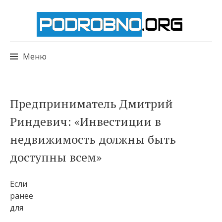
Меню
Перейти
Предприниматель Дмитрий
к
Риндевич: «Инвестиции в
содержимому
недвижимость должны быть
доступны всем»
Если
ранее
для