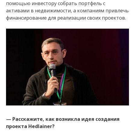
помощью инвестору собрать портфель с
активами в недвижимости, а компаниям привлечь
финансирование для реализации своих проектов.
— Расскажите, как возникла идея создания
проекта Hedlainer?