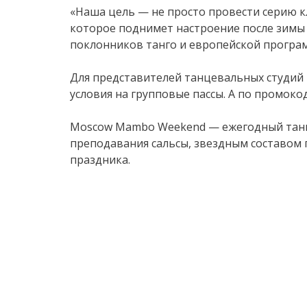
«Наша цель — не просто провести серию к
которое поднимет настроение после зимы 
поклонников танго и европейской програ
Для представителей танцевальных студий
условия на групповые пассы. А по промоко
Moscow Mambo Weekend — ежегодный танц
преподавания сальсы, звездным составом
праздника.