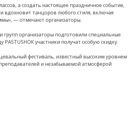
лассов, а создать настоящее праздничное событие,
и вдохновит танцоров любого стиля, включая
ммы», — отмечают организаторы.
 и групп организаторы подготовили специальные
ду PASTUSHOK участники получат особую скидку.
евальный фестиваль, известный высоким уровнем
 преподавателей и незабываемой атмосферой