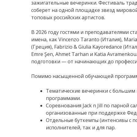
зажигательные вечеринки. Фестиваль тр
соберет на одной площадке звезд мирово
топовых российских артистов.
В 2026 году гостями и преподавателями ст
имена, как Vincenzo Taranto (Италия), Mari
(Греция), Fabrizio & Giulia Kayoredance (Ита
Emre Şen, Ahmet Tarhan и Katia Avramenko
подготовки — от начинающих до професси
Помимо насыщенной обучающей программы
Тематические вечеринки с большим 
программами.
Соревнования Jack n Jill по парной 
организованные при поддержке Фед
Отдельные буткемпы (интенсивы с п
исполнителей, так и для пар.