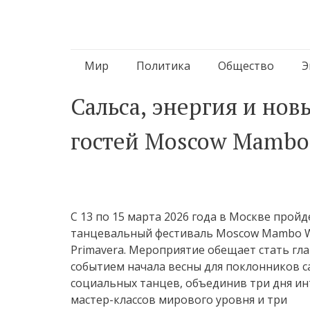
Перейти
Мир
Политика
Общество
Э
к
Сальса, энергия и нов
содержимому
гостей Moscow Mambo
С 13 по 15 марта 2026 года в Москве пройд
танцевальный фестиваль Moscow Mambo W
Primavera. Мероприятие обещает стать гл
событием начала весны для поклонников с
социальных танцев, объединив три дня и
мастер-классов мирового уровня и три