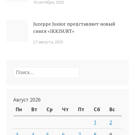
10 октября, 2025
Juzeppe Junior представляет новый
сингл «IKKISURT»
27 августа, 2025
Найти:
Август 2026
Пн
Вт
Ср
Чт
Пт
Сб
Вс
1
2
3
4
5
6
7
8
9