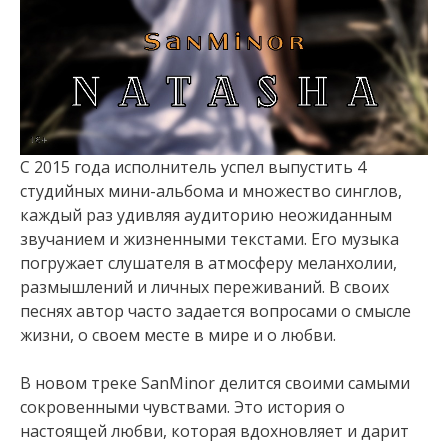
С 2015 года исполнитель успел выпустить 4
студийных мини-альбома и множество синглов,
каждый раз удивляя аудиторию неожиданным
звучанием и жизненными текстами. Его музыка
погружает слушателя в атмосферу меланхолии,
размышлений и личных переживаний. В своих
песнях автор часто задается вопросами о смысле
жизни, о своем месте в мире и о любви.
В новом треке SanMinor делится своими самыми
сокровенными чувствами. Это история о
настоящей любви, которая вдохновляет и дарит