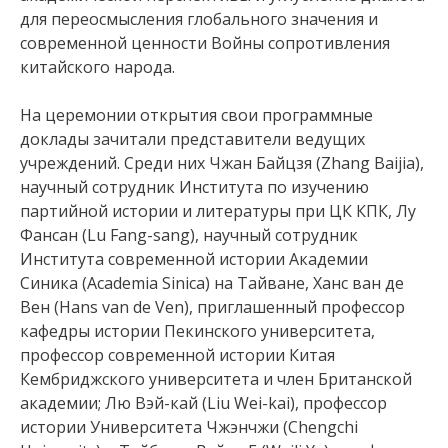
для переосмысления глобального значения и
современной ценности Войны сопротивления
китайского народа.
На церемонии открытия свои программные
доклады зачитали представители ведущих
учреждений. Среди них Чжан Байцзя (Zhang Baijia),
научный сотрудник Института по изучению
партийной истории и литературы при ЦК КПК, Лу
Фансан (Lu Fang-sang), научный сотрудник
Института современной истории Академии
Синика (Academia Sinica) на Тайване, Ханс ван де
Вен (Hans van de Ven), приглашенный профессор
кафедры истории Пекинского университета,
профессор современной истории Китая
Кембриджского университета и член Британской
академии; Лю Вэй-кай (Liu Wei-kai), профессор
истории Университета Чжэнчжи (Chengchi