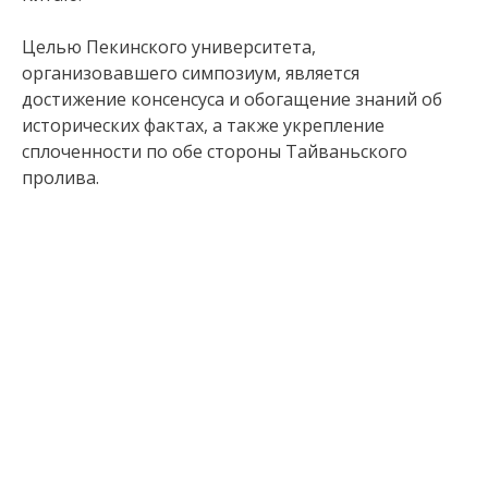
Целью Пекинского университета,
организовавшего симпозиум, является
достижение консенсуса и обогащение знаний об
исторических фактах, а также укрепление
сплоченности по обе стороны Тайваньского
пролива.