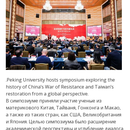
.Peking University hosts symposium exploring the
history of China’s War of Resistance and Taiwan’s
restoration from a global perspective.
В симпозиуме приняли участие ученые из
материкового Китая, Тайваня, Гонконга и Макао,
а также из таких стран, как США, Великобритания
и Япония. Целью симпозиума было расширение
академической перспективы и углубление диалога