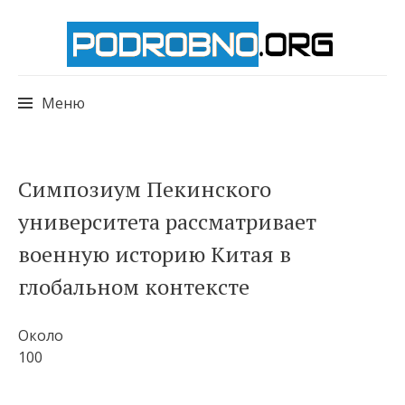
Меню
Перейти
Симпозиум Пекинского
к
университета рассматривает
содержимому
военную историю Китая в
глобальном контексте
Около
100