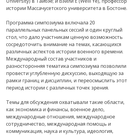
University) в Тайбэе; и Вэйли Е (Weili Ye), профессор
истории Массачусетского университета в Бостоне.
Программа симпозиума включала 20
параллельных панельных сессий и один круглый
стол, что дало участникам ценную возможность
сосредоточить внимание на темах, касающихся
различных аспектов истории военного времени.
Международный состав участников и
разносторонняя тематика симпозиума позволили
провести углубленную дискуссию, выходящую за
рамки границ и дисциплин, и переосмыслить этот
период истории с различных точек зрения.
Темы для обсуждения охватывали такие области,
как экономика и финансы, военное дело,
международные отношения, международное
сотрудничество, международная помощь и
коммуникация, наука и культура, идеология,