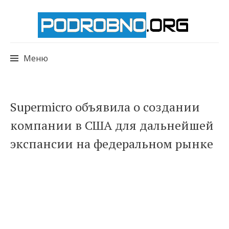
Меню
Перейти
Supermicro объявила о создании
к
компании в США для дальнейшей
содержимому
экспансии на федеральном рынке