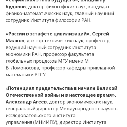
Буданов
, доктор философских наук, кандидат
физико-математических наук, главный научный
сотрудник Института философии РАН.
«России в эстафете цивилизаций», Сергей
Малков
, доктор технических наук, профессор,
ведущий научный сотрудник Института
экономики РАН, профессор факультета
глобальных процессов МГУ имени М.
В. Ломоносова, профессор кафедры прикладной
математики РГСУ.
«
Потенциал предательства в начале Великой
Отечественной войны и в настоящее время»,
Александр Агеев
, доктор экономических наук,
генеральный директор Международного научно-
исследовательского института
управления (МНИИПУ), директор Института