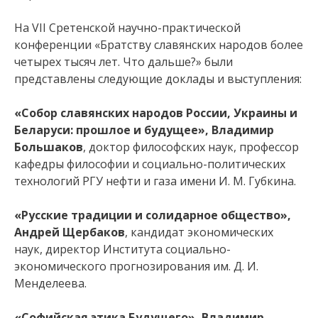
На VII Сретенской научно-практической
конференции «Братству славянских народов более
четырех тысяч лет. Что дальше?» были
представлены следующие доклады и выступления:
«Собор славянских народов России, Украины и
Беларуси: прошлое и будущее», Владимир
Большаков
, доктор философских наук, профессор
кафедры философии и социально-политических
технологий РГУ нефти и газа имени И. М. Губкина.
«Русские традиции и солидарное общество»,
Андрей Щербаков
, кандидат экономических
наук, директор Института социально-
экономического прогнозирования им. Д. И.
Менделеева.
«Софийская этика Будущего», Владимир