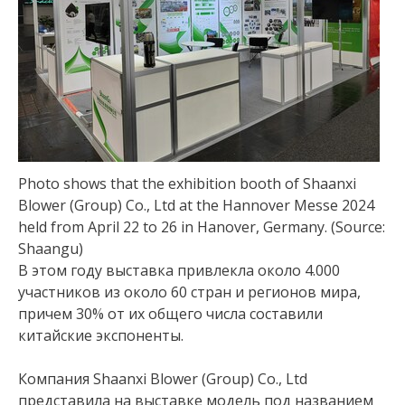
Photo shows that the exhibition booth of Shaanxi
Blower (Group) Co., Ltd at the Hannover Messe 2024
held from April 22 to 26 in Hanover, Germany. (Source:
Shaangu)
В этом году выставка привлекла около 4.000
участников из около 60 стран и регионов мира,
причем 30% от их общего числа составили
китайские экспоненты.
Компания Shaanxi Blower (Group) Co., Ltd
представила на выставке модель под названием