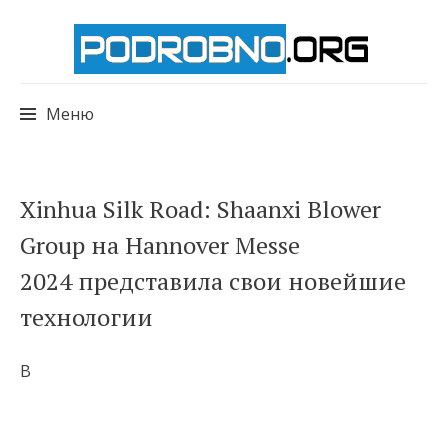
Меню
Перейти
Xinhua Silk Road: Shaanxi Blower
к
Group на Hannover Messe
содержимому
2024 представила свои новейшие
технологии
В