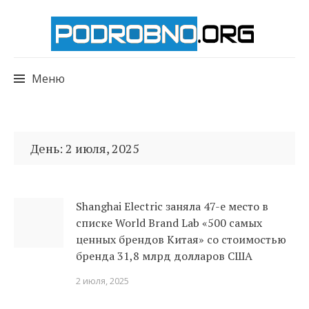
Меню
Перейти
к
День:
2 июля, 2025
содержимому
Shanghai Electric заняла 47-е место в
списке World Brand Lab «500 самых
ценных брендов Китая» со стоимостью
бренда 31,8 млрд долларов США
2 июля, 2025