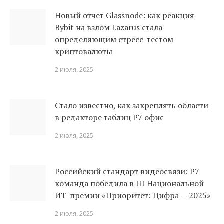
Новый отчет Glassnode: как реакция
Bybit на взлом Lazarus стала
определяющим стресс-тестом
криптовалюты
2 июля, 2025
Стало известно, как закреплять области
в редакторе таблиц Р7 офис
2 июля, 2025
Российский стандарт видеосвязи: Р7
команда победила в III Национальной
ИТ-премии «Приоритет: Цифра — 2025»
2 июля, 2025