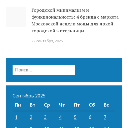
Городской минимализм и
функциональность: 4 бренда с маркета
Московской недели моды для яркой
городской жительницы
22 сентября, 2025
Найти:
Сентябрь 2025
Пн
Вт
Ср
Чт
Пт
Сб
Вс
1
2
3
4
5
6
7