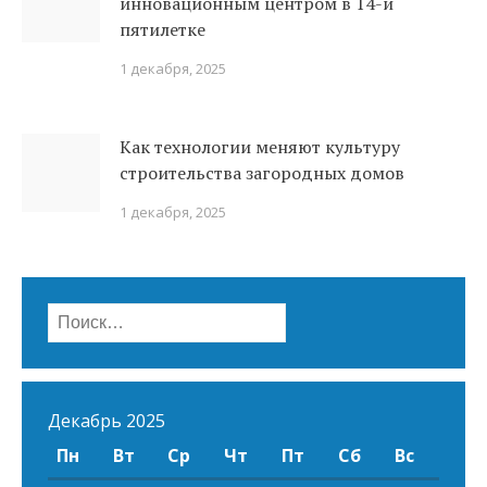
инновационным центром в 14-й
пятилетке
1 декабря, 2025
Как технологии меняют культуру
строительства загородных домов
1 декабря, 2025
Найти:
Декабрь 2025
Пн
Вт
Ср
Чт
Пт
Сб
Вс