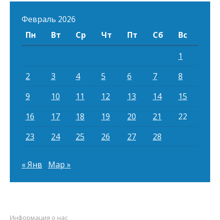
Февраль 2026
Пн
Вт
Ср
Чт
Пт
Сб
Вс
1
2
3
4
5
6
7
8
9
10
11
12
13
14
15
16
17
18
19
20
21
22
23
24
25
26
27
28
« Янв
Мар »
Информация о нас