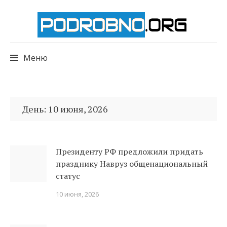
Меню
Перейти
к
День:
10 июня, 2026
содержимому
Президенту РФ предложили придать
празднику Навруз общенациональный
статус
10 июня, 2026