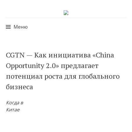
Меню
Перейти
CGTN — Как инициатива «China
к
Opportunity 2.0» предлагает
содержимому
потенциал роста для глобального
бизнеса
Когда в
Китае