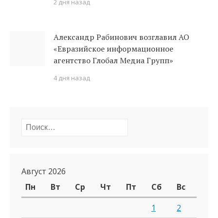
2 дня назад
Александр Рабинович возглавил АО
«Евразийское информационное
агентство Глобал Медиа Групп»
4 дня назад
Найти:
Август 2026
Пн
Вт
Ср
Чт
Пт
Сб
Вс
1
2