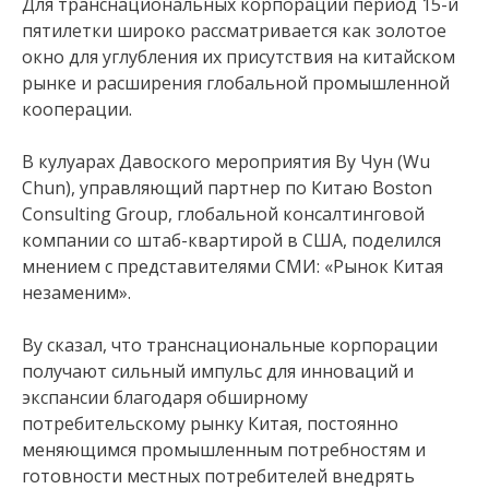
Для транснациональных корпораций период 15-й
пятилетки широко рассматривается как золотое
окно для углубления их присутствия на китайском
рынке и расширения глобальной промышленной
кооперации.
В кулуарах Давоского мероприятия Ву Чун (Wu
Chun), управляющий партнер по Китаю Boston
Consulting Group, глобальной консалтинговой
компании со штаб-квартирой в США, поделился
мнением с представителями СМИ: «Рынок Китая
незаменим».
Ву сказал, что транснациональные корпорации
получают сильный импульс для инноваций и
экспансии благодаря обширному
потребительскому рынку Китая, постоянно
меняющимся промышленным потребностям и
готовности местных потребителей внедрять