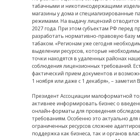
табачными и никотинсодержащими издели
магазины у дома и специализированные п
режимами. На выдачу лицензий отводится вс
2027 года. При этом субъектам РФ перед
разработать нормативно-правовую базу м
табаком. «Регионам уже сегодня необходи
выделении ресурсов, которые необходимы 
точки находятся в удаленных районах наш
соблюдения лицензионных требований. Ест
фактический прием документов и возможнос
1 ноября или даже с 1 декабря», – заметил 
Президент Ассоциации малоформатной тор
активнее информировать бизнес о введен
онлайн-форматы для проведения обследов
требованиям. Особенно это актуально для
ограниченных ресурсов сложнее адаптиров
поддержка как бизнеса, так и органов вла