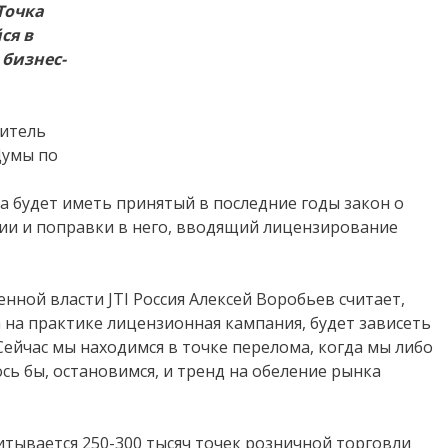
Точка
ся в
бизнес-
титель
Думы по
 будет иметь принятый в последние годы закон о
ии и поправки в него, вводящий лицензирование
нной власти JTI Россия Алексей Воробьев считает,
а на практике лицензионная кампания, будет зависеть
Сейчас мы находимся в точке перелома, когда мы либо
ось бы, остановимся, и тренд на обеление рынка
итывается 250-300 тысяч точек розничной торговли