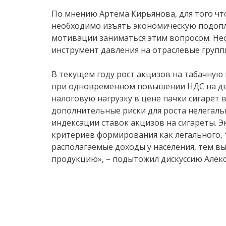
По мнению Артема Кирьянова, для того чт
необходимо изъять экономическую подопле
мотивации заниматься этим вопросом. Не
инструмент давления на отраслевые групп
В текущем году рост акцизов на табачну
при одновременном повышении НДС на два
налоговую нагрузку в цене пачки сигарет 
дополнительные риски для роста нелегаль
индексации ставок акцизов на сигареты. 
критериев формирования как легального, 
располагаемые доходы у населения, тем в
продукцию», – подытожил дискуссию Алек