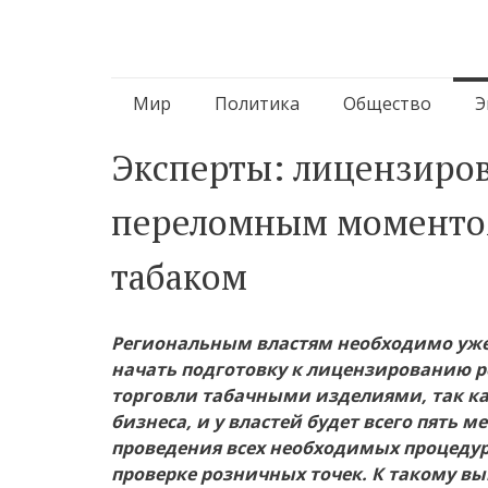
Перейти
Мир
Политика
Общество
Э
к
Эксперты: лицензиров
содержимому
переломным моментом
табаком
Региональным властям необходимо уже
начать подготовку к лицензированию 
торговли табачными изделиями, так ка
бизнеса, и у властей будет всего пять м
проведения всех необходимых процедур
проверке розничных точек. К такому в