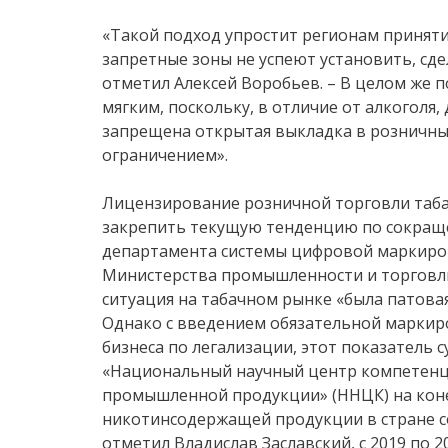
«Такой подход упростит регионам приняти
запретные зоны не успеют установить, сде
отметил Алексей Воробьев. – В целом же 
мягким, поскольку, в отличие от алкоголя
запрещена открытая выкладка в розничных
ограничением».
Лицензирование розничной торговли таб
закрепить текущую тенденцию по сокраще
департамента системы цифровой маркиров
Министерства промышленности и торговли 
ситуация на табачном рынке «была патова
Однако с введением обязательной маркиро
бизнеса по легализации, этот показатель 
«Национальный научный центр компетенц
промышленной продукции» (ННЦК) на конец
никотинсодержащей продукции в стране сос
отметил Владислав Заславский, с 2019 по 