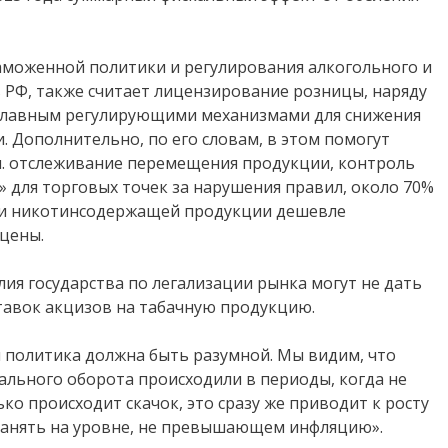
аможенной политики и регулирования алкогольного и
 РФ, также считает лицензирование розницы, наряду
, главным регулирующими механизмами для снижения
. Дополнительно, по его словам, в этом помогут
ч. отслеживание перемещения продукции, контроль
 для торговых точек за нарушения правил, около 70%
 и никотинсодержащей продукции дешевле
цены.
илия государства по легализации рынка могут не дать
ставок акцизов на табачную продукцию.
 политика должна быть разумной. Мы видим, что
льного оборота происходили в периоды, когда не
ко происходит скачок, это сразу же приводит к росту
хранять на уровне, не превышающем инфляцию».