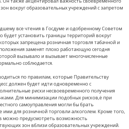
. Он также акцентировал важность своевременного
 зон вокруг образовательных учреждений с запретом
дшему все чтения в Госдуме и одобренному Советом
 будет установить границы территорий вокруг
которых запрещена розничная торговля табачной и
положения заменят плохо работающую сегодня
которой вызывало и вызывает многочисленные
ормально соблюдается.
водиться по правилам, которые Правительству
есс должен будет идти одновременно с
полнительные риски несвоевременного получения
ками. Для минимизации подобных рисков,ё при
естного самоуправления могли бы брать
 ими для розничной торговли алкоголем. Кроме того,
ов можно предусмотреть возможность
твующих зон вблизи образовательных учреждений.