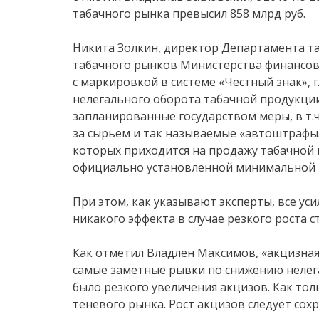
табачного рынка превысил 858 млрд руб.
Никита Золкин, директор Департамента т
табачного рынков Министерства финансов
с маркировкой в системе «Честный знак»
нелегального оборота табачной продукции
запланированные государством меры, в т.
за сырьем и так называемые «автоштрафы»
которых приходится на продажу табачной
официально установленной минимальной 
При этом, как указывают эксперты, все ус
никакого эффекта в случае резкого роста 
Как отметил Владлен Максимов, «акцизная
самые заметные рывки по снижению нелега
было резкого увеличения акцизов. Как толь
теневого рынка. Рост акцизов следует со