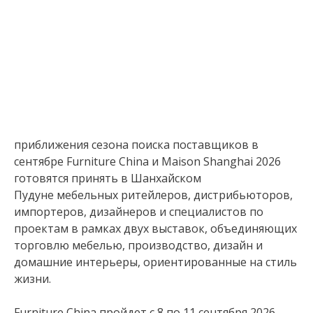
приближения сезона поиска поставщиков в
сентябре Furniture China и Maison Shanghai 2026
готовятся принять в Шанхайском
Пудуне мебельных ритейлеров, дистрибьюторов,
импортеров, дизайнеров и специалистов по
проектам в рамках двух выставок, объединяющих
торговлю мебелью, производство, дизайн и
домашние интерьеры, ориентированные на стиль
жизни.
Furniture China пройдет с 8 по 11 сентября 2026