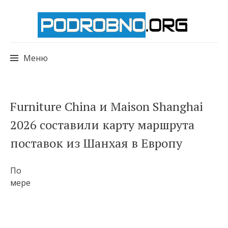
Меню
Перейти
Furniture China и Maison Shanghai
к
2026 составили карту маршрута
содержимому
поставок из Шанхая в Европу
По
мере