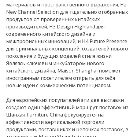
материалов и пространственного выражения; H2
New Channel Selection для тщательно отобранных
продуктов от проверенных китайских
производителей; H3 Design Highland для
современного китайского дизайна и
межпрофильных инноваций; и H4 Future Presence
для оригинальных концепций, создателей нового
поколения и будущих моделей стиля жизни.
Являясь ключевым инкубатором нового
китайского дизайна, Maison Shanghai поможет
иностранным посетителям открыть для себя
новые идеи с коммерческим потенциалом.
Для европейских покупателей эти две выставки
создают один эффективный маршрут поставок из
Шанхая. Furniture China фокусируется на
эффективности вертикальной торговли
продуктами, поставщиках и цепочках поставок, в
то время как Maison Shanghai строит