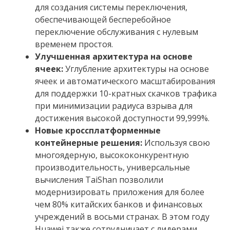
для создания системы переключения,
обеспечивающей бесперебойное
переключение обслуживания с нулевым
временем простоя.
Улучшенная архитектура на основе
ячеек:
Углубление архитектуры на основе
ячеек и автоматического масштабирования
для поддержки 10-кратных скачков трафика
при минимизации радиуса взрыва для
достижения высокой доступности 99,999%.
Новые кроссплатформенные
контейнерные решения:
Используя свою
многоядерную, высококонкурентную
производительность, универсальные
вычисления TaiShan позволили
модернизировать приложения для более
чем 80% китайских банков и финансовых
учреждений в восьми странах. В этом году
Huawei также сотрудничает с лидерами