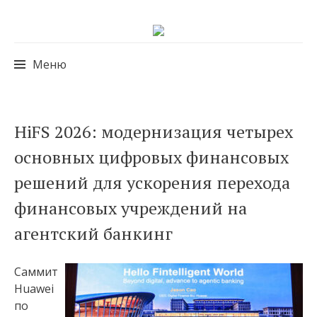
Меню
Перейти
HiFS 2026: модернизация четырех
к
основных цифровых финансовых
содержимому
решений для ускорения перехода
финансовых учреждений на
агентский банкинг
Саммит
Huawei
по