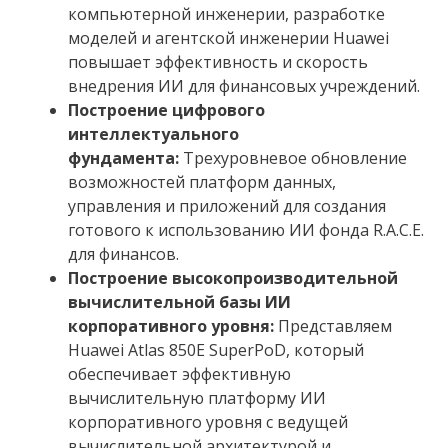
компьютерной инженерии, разработке
моделей и агентской инженерии Huawei
повышает эффективность и скорость
внедрения ИИ для финансовых учреждений.
Построение цифрового
интеллектуального
фундамента:
Трехуровневое обновление
возможностей платформ данных,
управления и приложений для создания
готового к использованию ИИ фонда R.A.C.E.
для финансов.
Построение высокопроизводительной
вычислительной базы ИИ
корпоративного уровня:
Представляем
Huawei Atlas 850E SuperPoD, который
обеспечивает эффективную
вычислительную платформу ИИ
корпоративного уровня с ведущей
вычислительной архитектурой и