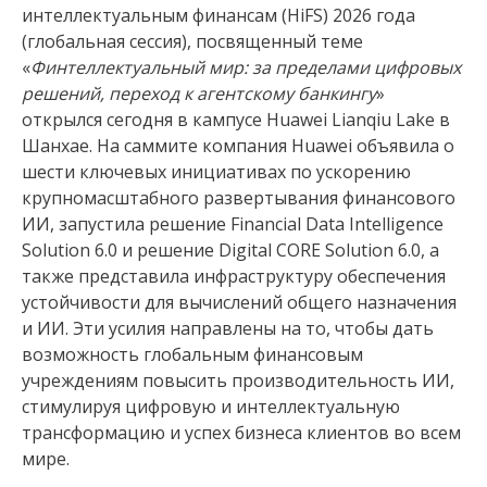
интеллектуальным финансам (HiFS) 2026 года
(глобальная сессия), посвященный теме
«
Финтеллектуальный мир: за пределами цифровых
решений, переход к агентскому банкингу
»
открылся сегодня в кампусе Huawei Lianqiu Lake в
Шанхае. На саммите компания Huawei объявила о
шести ключевых инициативах по ускорению
крупномасштабного развертывания финансового
ИИ, запустила решение Financial Data Intelligence
Solution 6.0 и решение Digital CORE Solution 6.0, а
также представила инфраструктуру обеспечения
устойчивости для вычислений общего назначения
и ИИ. Эти усилия направлены на то, чтобы дать
возможность глобальным финансовым
учреждениям повысить производительность ИИ,
стимулируя цифровую и интеллектуальную
трансформацию и успех бизнеса клиентов во всем
мире.