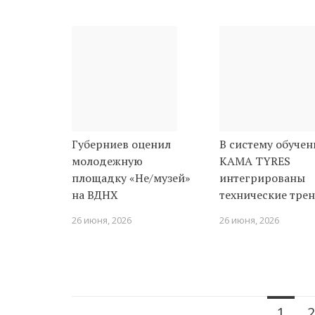
Губерниев оценил
В систему обучен
молодежную
KAMA TYRES
площадку «Не/музей»
интегрированы
на ВДНХ
технические тре
26 июня, 2026
26 июня, 2026
Навигация
1
2