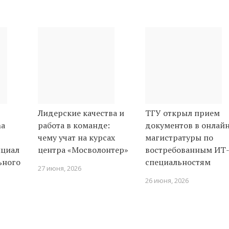
Лидерские качества и
ТГУ открыл прием
na
работа в команде:
документов в онлай
чему учат на курсах
магистратуры по
нциал
центра «Мосволонтер»
востребованным ИТ
ьного
специальностям
27 июня, 2026
26 июня, 2026