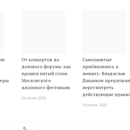
ия
От концертов до
Самозанятые
делового форума: как
приблизились к
прошел пятый сезон
лимиту: Владислав
неры
Московского
Даванков предложи
джазового фестиваля
пересмотреть
действующие прави
26 июня, 2026
26 июня, 2026
…
5
→