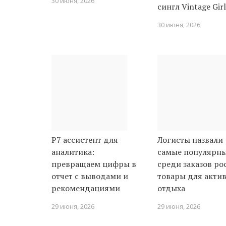
30 июня, 2026
сингл Vintage Girl
30 июня, 2026
Р7 ассистент для
Логисты назвали
аналитика:
самые популярн
превращаем цифры в
среди заказов ро
отчет с выводами и
товары для акти
рекомендациями
отдыха
29 июня, 2026
29 июня, 2026