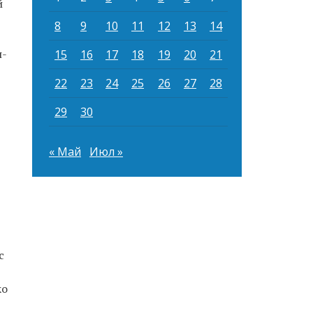
й
8
9
10
11
12
13
14
н-
15
16
17
18
19
20
21
22
23
24
25
26
27
28
29
30
« Май
Июл »
с
ко