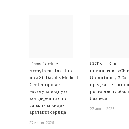
Texas Cardiac
CGTN — Как
Arrhythmia Institute
инициатива «Chi
при St. David’s Medical
Opportunity 2.0»
Center провел
предлагает поте
международную
роста для глобал
конференцию по
бизнеса
сложным видам
27 июня, 2026
аритмии сердца
27 июня, 2026