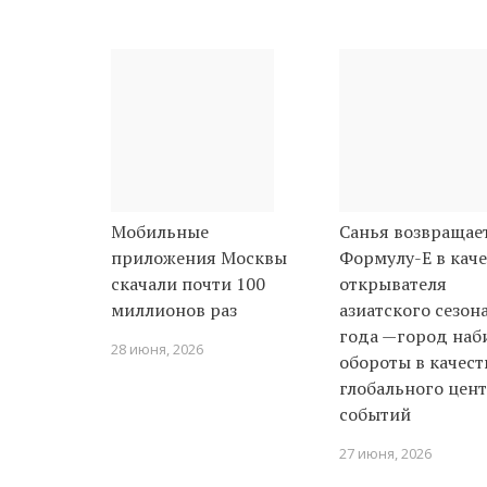
Мобильные
Санья возвращает
приложения Москвы
Формулу-E в каче
скачали почти 100
открывателя
миллионов раз
азиатского сезон
года —город наб
28 июня, 2026
обороты в качест
глобального цен
событий
27 июня, 2026