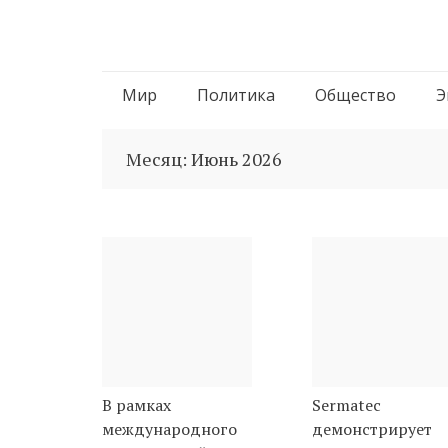
Перейти
Мир
Политика
Общество
Э
к
Месяц:
Июнь 2026
содержимому
В рамках
Sermatec
международного
демонстрирует