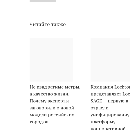
Читайте также
Не квадратные метры,
Компания Lockto
а качество жизни.
представляет Loc
Почему эксперты
SAGE — первую в
заговорили о новой
отрасли
модели российских
унифицированн
городов
платформу
корпоративной