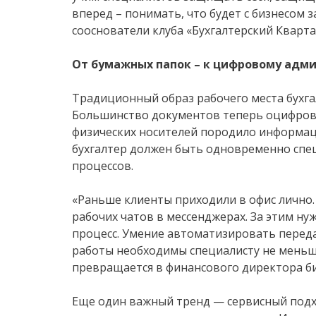
вперед – понимать, что будет с бизнесом з
сооснователи клуба «Бухгалтерский Кварта
От бумажных папок – к цифровому адм
Традиционный образ рабочего места бухгал
Большинство документов теперь оцифрова
физических носителей породило информац
бухгалтер должен быть одновременно спе
процессов.
«Раньше клиенты приходили в офис лично.
рабочих чатов в мессенджерах. За этим н
процесс. Умение автоматизировать перед
работы необходимы специалисту не меньше
превращается в финансового директора би
Еще один важный тренд — сервисный подх