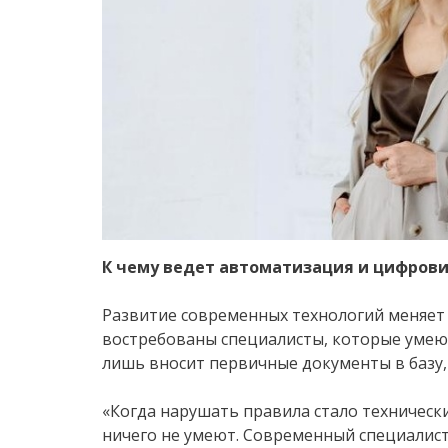
К че
м
у ведет автоматизация и цифров
Развитие современных технологий меняет 
востребованы специалисты, которые умеют
лишь вносит первичные документы в базу,
«Когда нарушать правила стало технически
ничего не умеют. Современный специалист