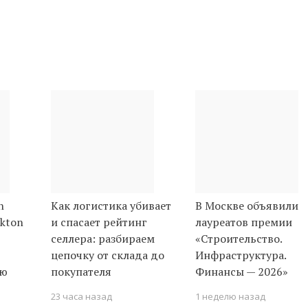
n
Как логистика убивает
В Москве объявили
kton
и спасает рейтинг
лауреатов премии
селлера: разбираем
«Строительство.
цепочку от склада до
Инфраструктура.
ую
покупателя
Финансы — 2026»
23 часа назад
1 неделю назад