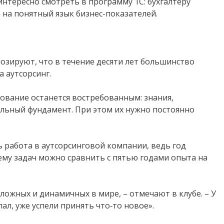
еинтересно смотреть в программу 1С: бухгалтеру
 на понятный язык бизнес-показателей.
озируют, что в течение десяти лет большинство
 аутсорсинг.
зование останется востребованным: знания,
ельный фундамент. При этом их нужно постоянно
 работа в аутсорсинговой компании, ведь год
ему задач можно сравнить с пятью годами опыта на
ложных и динамичных в мире, – отмечают в клубе. – У
спал, уже успели принять что‑то новое».