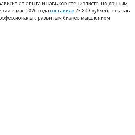
зависит от опыта и навыков специалиста. По данным
ерии в мае 2026 года
составила
73 849 рублей, показав
 профессионалы с развитым бизнес-мышлением