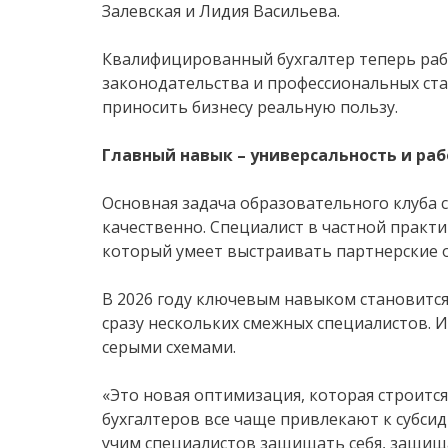
Залевская и Лидия Васильева.
Квалифицированный бухгалтер теперь рабо
законодательства и профессиональных ст
приносить бизнесу реальную пользу.
Главный навык – универсальность и раб
Основная задача образовательного клуба с
качественно. Специалист в частной прак
который умеет выстраивать партнерские 
В 2026 году ключевым навыком становится
сразу нескольких смежных специалистов. И
серыми схемами.
«Это новая оптимизация, которая строится
бухгалтеров все чаще привлекают к субси
учим специалистов защищать себя, защища