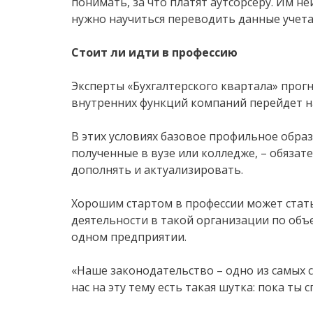
понимать, за что платят аутсорсеру. Им н
нужно научиться переводить данные учета
Стоит ли идти в профессию
Эксперты «Бухгалтерского квартала» прогн
внутренних функций компаний перейдет на
В этих условиях базовое профильное обра
полученные в вузе или колледже, – обязат
дополнять и актуализировать.
Хорошим стартом в профессии может стать
деятельности в такой организации по объ
одном предприятии.
«Наше законодательство – одно из самых с
нас на эту тему есть такая шутка: пока ты 