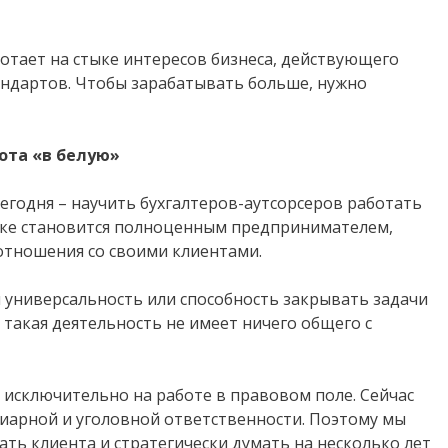
тает на стыке интересов бизнеса, действующего
андартов. Чтобы зарабатывать больше, нужно
ота «в белую»
егодня – научить бухгалтеров-аутсорсеров работать
тике становится полноценным предпринимателем,
отношения со своими клиентами.
 универсальность или способность закрывать задачи
 такая деятельность не имеет ничего общего с
 исключительно на работе в правовом поле. Сейчас
диарной и уголовной ответственности. Поэтому мы
ть клиента и стратегически думать на несколько лет