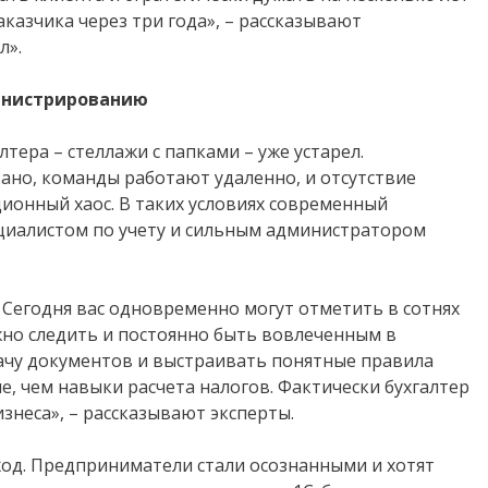
аказчика через три года», – рассказывают
л».
инистрированию
тера – стеллажи с папками – уже устарел.
но, команды работают удаленно, и отсутствие
ионный хаос. В таких условиях современный
циалистом по учету и сильным администратором
 Сегодня вас одновременно могут отметить в сотнях
ужно следить и постоянно быть вовлеченным в
ачу документов и выстраивать понятные правила
, чем навыки расчета налогов. Фактически бухгалтер
знеса», – рассказывают эксперты.
од. Предприниматели стали осознанными и хотят