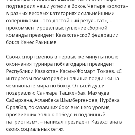
подтвердил наши успехи в боксе. Четыре «золота»
в разных весовых категориях с сильнейшими
соперниками – это достойный результат», –
прокомментировал выступление сборной
команды президент Казахстанской федерации
бокса Кенес Ракишев.
Своих спортсменов в первые же минуты после
окончания турнира поблагодарил президент
Республики Казахстан Касым-Жомарт Токаев. «С
интересом посмотрел финальные поединки на
чемпионате мира по боксу. От всей души
поздравляю Санжара Ташкенбая, Махмуда
Сабырхана, Асланбека Шымбергенова, Нурбека
Оралбая, показавших бокс высшего уровня,
проявивших волю к победе и подлинный
патриотизм», – написал президент Казахстана в
своих социальных сетях.