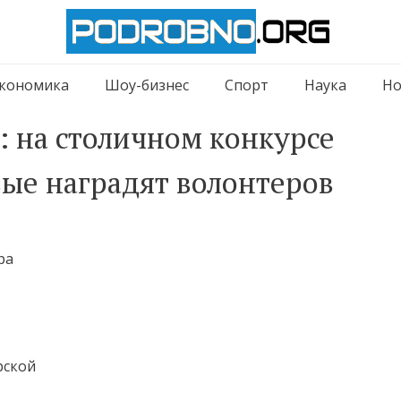
кономика
Шоу-бизнес
Спорт
Наука
Но
: на столичном конкурсе
ые наградят волонтеров
ра
рской