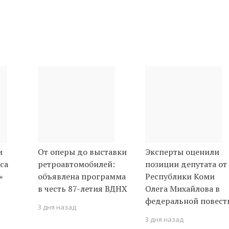
и
От оперы до выставки
Эксперты оценили
са
ретроавтомобилей:
позиции депутата от
»
объявлена программа
Республики Коми
в честь 87-летия ВДНХ
Олега Михайлова в
федеральной повест
3 дня назад
3 дня назад