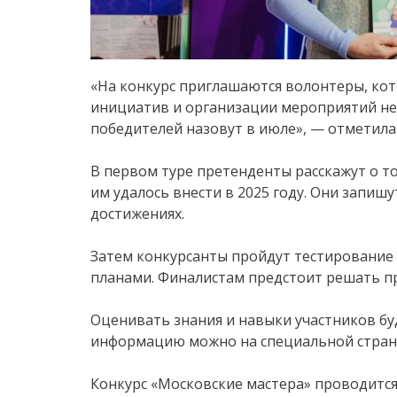
«На конкурс приглашаются волонтеры, ко
инициатив и организации мероприятий не 
победителей назовут в июле», — отметила
В первом туре претенденты расскажут о т
им удалось внести в 2025 году. Они запиш
достижениях.
Затем конкурсанты пройдут тестирование 
планами. Финалистам предстоит решать пр
Оценивать знания и навыки участников бу
информацию можно на специальной страни
Конкурс «Московские мастера» проводится