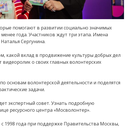
торые помогают в развитии социально значимых
менее года. Участников ждут три этапа. Имена
 Наталья Сергунина.
ом, какой вклад в продвижение культуры добрых дел
ут видеоролик о своих главных волонтерских
по основам волонтерской деятельности и поделятся
актические задачи.
дет экспертный совет. Узнать подробную
це ресурсного центра «Мосволонтер».
 с 1998 года при поддержке Правительства Москвы,