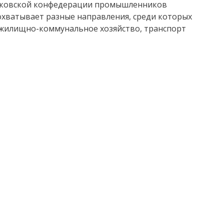
сковской конфедерации промышленников
охватывает разные направления, среди которых
 жилищно-коммунальное хозяйство, транспорт