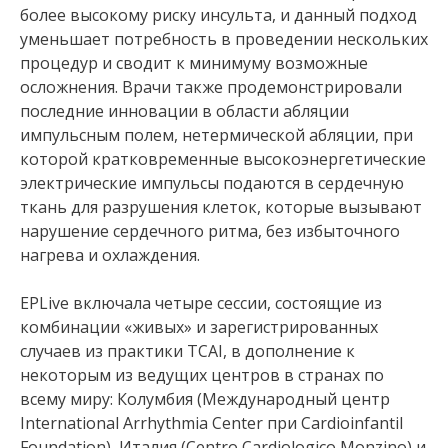
более высокому риску инсульта, и данный подход
уменьшает потребность в проведении нескольких
процедур и сводит к минимуму возможные
осложнения. Врачи также продемонстрировали
последние инновации в области абляции
импульсным полем, нетермической абляции, при
которой кратковременные высокоэнергетические
электрические импульсы подаются в сердечную
ткань для разрушения клеток, которые вызывают
нарушение сердечного ритма, без избыточного
нагрева и охлаждения.
EPLive включала четыре сессии, состоящие из
комбинации «живых» и зарегистрированных
случаев из практики TCAI, в дополнение к
некоторым из ведущих центров в странах по
всему миру: Колумбия (Международный центр
International Arrhythmia Center при Cardioinfantil
Foundation), Италия (Centro Cardiologico Monzino) и