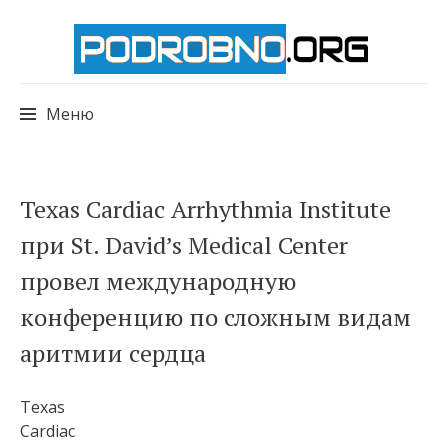
Меню
Перейти
Texas Cardiac Arrhythmia Institute
к
при St. David’s Medical Center
содержимому
провел международную
конференцию по сложным видам
аритмии сердца
Texas
Cardiac