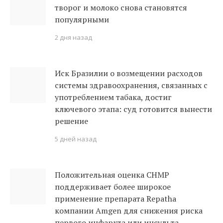
творог и молоко снова становятся
популярными
2 дня назад
Иск Бразилии о возмещении расходов
системы здравоохранения, связанных с
употреблением табака, достиг
ключевого этапа: суд готовится вынести
решение
5 дней назад
Положительная оценка CHMP
поддерживает более широкое
применение препарата Repatha
компании Amgen для снижения риска
первого инфаркта или инсульта