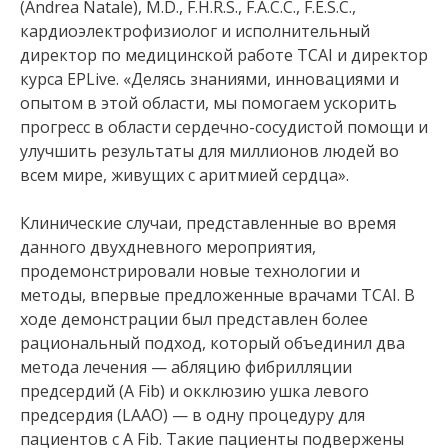
(Andrea Natale), M.D., F.H.R.S., F.A.C.C., F.E.S.C.,
кардиоэлектрофизиолог и исполнительный
директор по медицинской работе TCAI и директор
курса EPLive. «Делясь знаниями, инновациями и
опытом в этой области, мы помогаем ускорить
прогресс в области сердечно-сосудистой помощи и
улучшить результаты для миллионов людей во
всем мире, живущих с аритмией сердца».
Клинические случаи, представленные во время
данного двухдневного мероприятия,
продемонстрировали новые технологии и
методы, впервые предложенные врачами TCAI. В
ходе демонстрации был представлен более
рациональный подход, который объединил два
метода лечения — абляцию фибрилляции
предсердий (A Fib) и окклюзию ушка левого
предсердия (LAAO) — в одну процедуру для
пациентов с A Fib. Такие пациенты подвержены