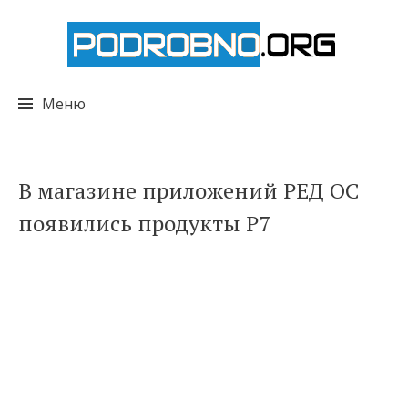
Меню
Перейти
В магазине приложений РЕД ОС
к
появились продукты Р7
содержимому