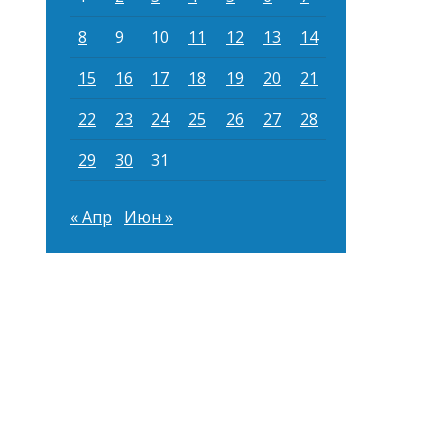
8
9
10
11
12
13
14
15
16
17
18
19
20
21
22
23
24
25
26
27
28
29
30
31
« Апр
Июн »