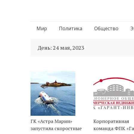
Перейти
Мир
Политика
Общество
Э
к
День:
24 мая, 2023
содержимому
ГК «Астра Марин»
Корпоративная
запустила скоростные
команда ФПК «Га