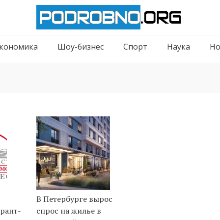
кономика
Шоу-бизнес
Спорт
Наука
Но
В Петербурге вырос
рант-
спрос на жилье в