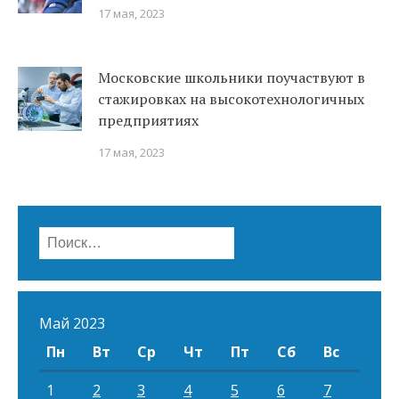
17 мая, 2023
Московские школьники поучаствуют в
стажировках на высокотехнологичных
предприятиях
17 мая, 2023
Найти:
Май 2023
Пн
Вт
Ср
Чт
Пт
Сб
Вс
1
2
3
4
5
6
7