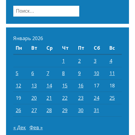
Найти:
Январь 2026
Пн
Вт
Ср
Чт
Пт
Сб
Вс
1
2
3
4
5
6
7
8
9
10
11
12
13
14
15
16
17
18
19
20
21
22
23
24
25
26
27
28
29
30
31
« Дек
Фев »