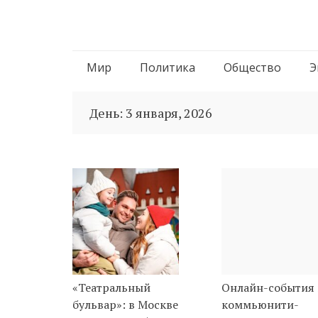
Перейти
Мир
Политика
Общество
Э
к
День:
3 января, 2026
содержимому
«Театральный
Онлайн-события 
бульвар»: в Москве
коммьюнити-