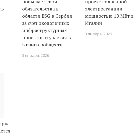
повышает свои
проект солнечной
ть
обязательства в
электростанции
области ESG в Сербии
мощностью 10 МВт в
за счет экологичных
Италии
инфраструктурных
3 января, 2026
проектов и участия в
жизни сообществ
3 января, 2026
арка
ается