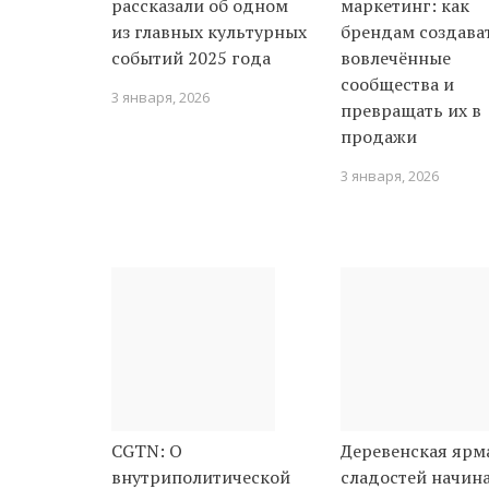
рассказали об одном
маркетинг: как
из главных культурных
брендам создава
событий 2025 года
вовлечённые
сообщества и
3 января, 2026
превращать их в
продажи
3 января, 2026
CGTN: О
Деревенская ярм
внутриполитической
сладостей начин