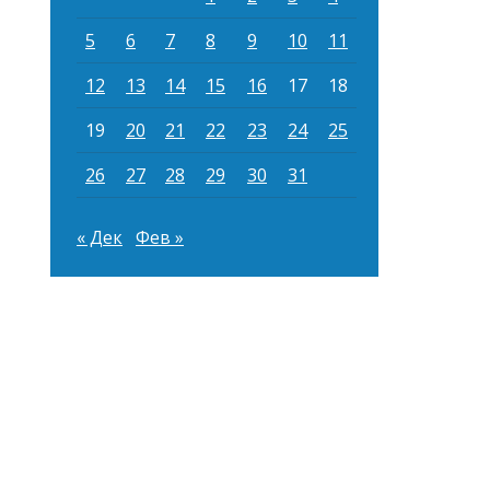
5
6
7
8
9
10
11
12
13
14
15
16
17
18
19
20
21
22
23
24
25
26
27
28
29
30
31
« Дек
Фев »