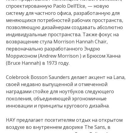
спроектированную Paolo Dell’Elce, — новую
систему для частного офиса, разработанную для
меняющихся потребностей рабочих пространств,
позволяющую дизайнерам создавать абсолютно
индивидуальные пространства. Также фокус на
возвращение стула Morrison Hannah Chair,
первоначально разработанного Эндрю
Моррисоном (Andrew Morrison ) и Брюсом Ханна
(Bruce Hannah) в 1973 году.
Colebrook Bosson Saunders делает акцент на Lana,
своей недавно выпущенной и отмеченной
наградами стойке для ноутбуков следующего
поколения, объединяющей эргономичные
инновации и принципы кругового дизайна.
HAY предлагает посетителям отдых на открытом
воздухе во внутреннем дворике The Sans, в