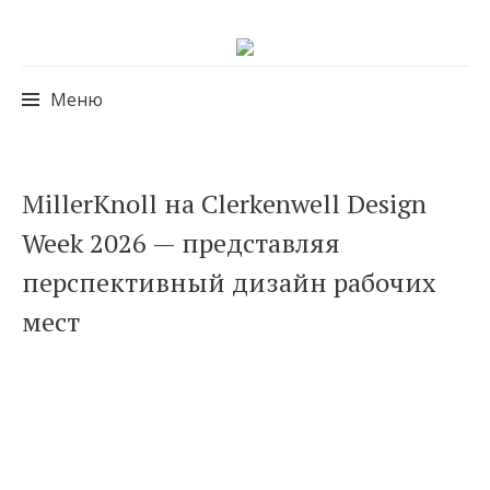
Меню
Перейти
MillerKnoll на Clerkenwell Design
к
Week 2026 — представляя
содержимому
перспективный дизайн рабочих
мест