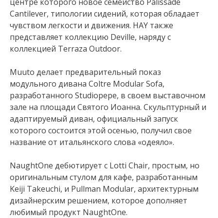
центре которого новое семейство Palissade
Cantilever, типологии сидений, которая обладает
чувством легкости и движения. HAY также
представляет коллекцию Deville, наряду с
коллекцией Terraza Outdoor.
Muuto делает предварительный показ
модульного дивана Coltre Modular Sofa,
разработанного Studiopepe, в своем выставочном
зале на площади Святого Иоанна. Скульптурный и
адаптируемый диван, официальный запуск
которого состоится этой осенью, получил свое
название от итальянского слова «одеяло».
NaughtOne дебютирует с Lotti Chair, простым, но
оригинальным стулом для кафе, разработанным
Keiji Takeuchi, и Pullman Modular, архитектурным
дизайнерским решением, которое дополняет
любимый продукт NaughtOne.