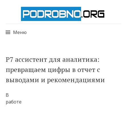
Меню
Перейти
Р7 ассистент для аналитика:
к
превращаем цифры в отчет с
содержимому
выводами и рекомендациями
В
работе