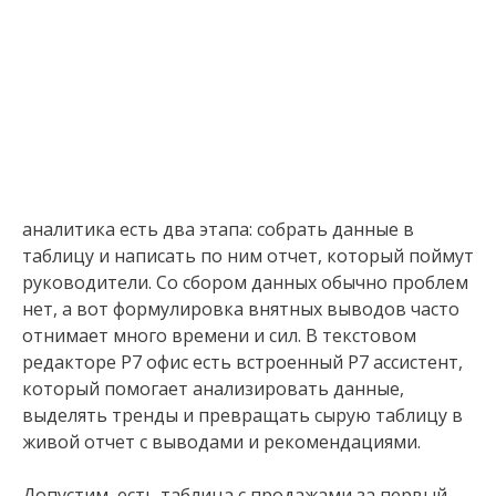
аналитика есть два этапа: собрать данные в
таблицу и написать по ним отчет, который поймут
руководители. Со сбором данных обычно проблем
нет, а вот формулировка внятных выводов часто
отнимает много времени и сил. В текстовом
редакторе Р7 офис есть встроенный Р7 ассистент,
который помогает анализировать данные,
выделять тренды и превращать сырую таблицу в
живой отчет с выводами и рекомендациями.
Допустим, есть таблица с продажами за первый