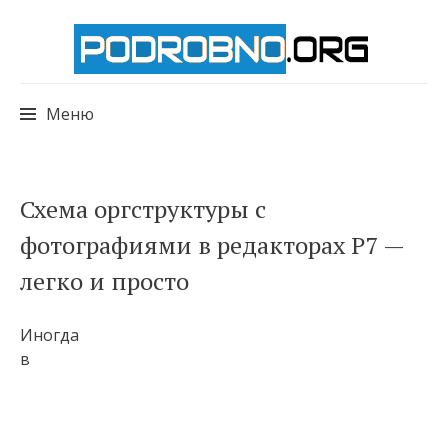
Меню
Перейти
Схема оргструктуры с
к
фотографиями в редакторах Р7 —
содержимому
легко и просто
Иногда
в