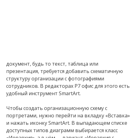
документ, будь то текст, таблица или
презентация, требуется добавить схематичную
структуру организации с фотографиями
сотрудников. В редакторах Р7 офис для этого есть
удобный инструмент SmartArt.
Чтобы создать организационную схему с
портретами, нужно перейти на вкладку «Вставка»
и нажать иконку SmartArt. В выпадающем списке
доступных типов диаграмм выбирается класс
«Иерархия», а в нём — вариант «Иерархия с