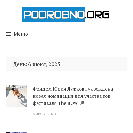
Меню
Перейти
к
День:
6 июня, 2023
содержимому
Фондом Юрия Лужкова учреждена
новая номинация для участников
фестиваля The BOWL￼
6 июня, 2023