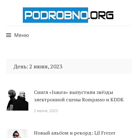
Меню
Перейти
к
День:
2 июня, 2023
содержимому
Сингл «Isaura» выпустили звёзды
электронной сцены Rompasso и KDDK
2 июня, 2023
Новый альбом и рекорд: Lil Frezer