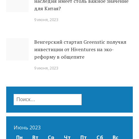
наследия имеет столь важное значение
для Китая?
9 июня, 2023
Венгерский стартап Greenstic получил
инвестиции от Hiventures на эко-
реформу в общепите
9 июня, 2023
Найти:
Июнь 2023
Пн
Вт
Ср
Чт
Пт
Сб
Вс