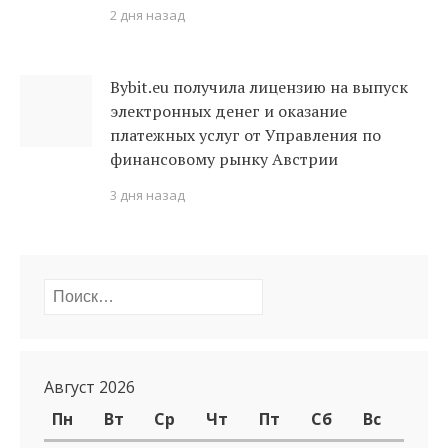
2 дня назад
Bybit.eu получила лицензию на выпуск
электронных денег и оказание
платежных услуг от Управления по
финансовому рынку Австрии
3 дня назад
Найти:
Август 2026
Пн
Вт
Ср
Чт
Пт
Сб
Вс