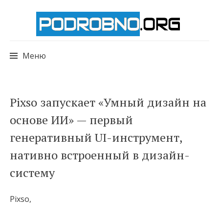
Меню
Перейти
Pixso запускает «Умный дизайн на
к
основе ИИ» — первый
содержимому
генеративный UI-инструмент,
нативно встроенный в дизайн-
систему
Pixso,