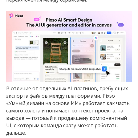
В отличие от отдельных AI-плагинов, требующих
экспорта файлов между платформами, Pixso
«Умный дизайн на основе ИИ» работает как часть
самого холста и понимает контекст проекта: на
выходе — готовый к продакшену компонентный
UI, с которым команда сразу может работать
дальше.