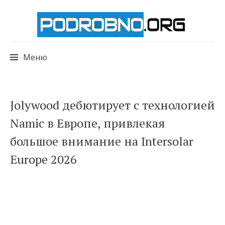
Меню
Перейти
Jolywood дебютирует с технологией
к
Namic в Европе, привлекая
содержимому
большое внимание на Intersolar
Europe 2026