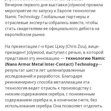
Вечером первого дня выставки Jolywood провела
мероприятие по запуску к Европе технологии
Namic Technology. Глобальные партнеры и
отраслевые эксперты собрались вместе, чтобы
стать свидетелями ее официального дебюта на
европейском рынке.
На презентации г-н Крис Цзоу (Chris Zou), вице-
президент Jolywood, выступил с речью, в которой
представил эту инновацию —
технологию Namic
(Nano Armor Metal Inter-Contact) Technology
—
результат шести лет целенаправленных
исследований и разработок. Благодаря
реинжинирингу способа металлизации эта
технология ведет отрасль к производству с
низким содержанием серебра, с пониженным
содержанием серебра и, в конечном счете, без
использования серебра. Она позволяет отделить