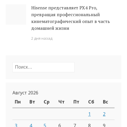
Hisense представляет PX4 Pro,
превращая профессиональный
кинематографический опыт в часть
домашней жизни
2 дня назад
Найти:
Август 2026
Пн
Вт
Ср
Чт
Пт
Сб
Вс
1
2
3
4
5
6
7
8
9